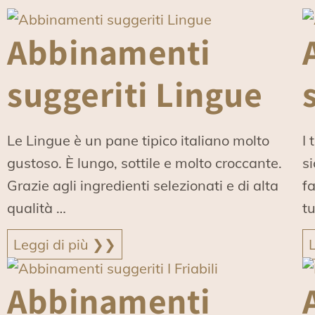
Abbinamenti
suggeriti Lingue
Le Lingue è un pane tipico italiano molto
I 
gustoso. È lungo, sottile e molto croccante.
s
Grazie agli ingredienti selezionati e di alta
f
qualità …
tu
Leggi di più ❯❯
Abbinamenti