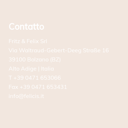
Contatto
Fritz & Felix Srl
Via Waltraud-Gebert-Deeg Straße 16
39100 Bolzano (BZ)
Alto Adige | Italia
T
+39 0471 653066
Fax
+39 0471 653431
info@felicis.it