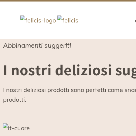
Abbinamenti suggeriti
I nostri deliziosi s
I nostri deliziosi prodotti sono perfetti come s
prodotti.