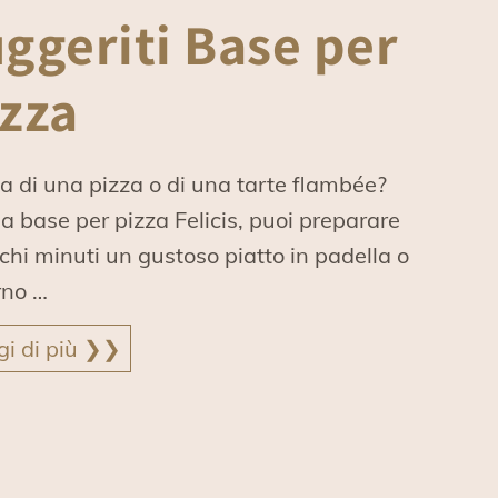
ggeriti Base per
izza
a di una pizza o di una tarte flambée?
a base per pizza Felicis, puoi preparare
chi minuti un gustoso piatto in padella o
rno …
gi di più ❯❯