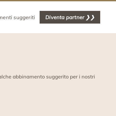
enti suggeriti
Diventa partner ❯❯
ualche abbinamento suggerito per i nostri